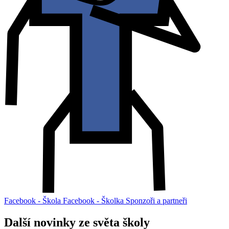
Facebook - Škola
Facebook - Školka
Sponzoři a partneři
Další novinky ze světa školy